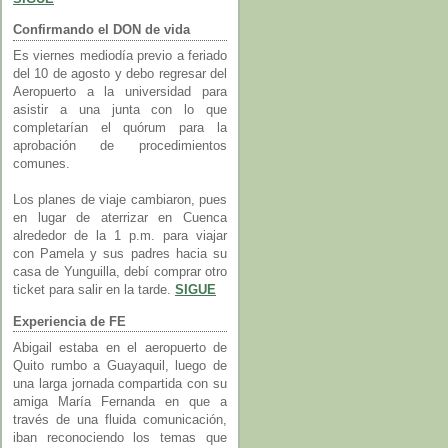
Confirmando el DON de vida
Es viernes mediodía previo a feriado
del 10 de agosto y debo regresar del
Aeropuerto a la universidad para
asistir a una junta con lo que
completarían el quórum para la
aprobación de procedimientos
comunes.
Los planes de viaje cambiaron, pues
en lugar de aterrizar en Cuenca
alrededor de la 1 p.m. para viajar
con Pamela y sus padres hacia su
casa de Yunguilla, debí comprar otro
ticket para salir en la tarde.
SIGUE
Experiencia de FE
Abigail estaba en el aeropuerto de
Quito rumbo a Guayaquil, luego de
una larga jornada compartida con su
amiga María Fernanda en que a
través de una fluida comunicación,
iban reconociendo los temas que