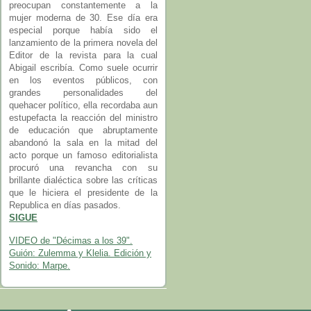
preocupan constantemente a la
mujer moderna de 30. Ese día era
especial porque había sido el
lanzamiento de la primera novela del
Editor de la revista para la cual
Abigail escribía. Como suele ocurrir
en los eventos públicos, con
grandes personalidades del
quehacer político, ella recordaba aun
estupefacta la reacción del ministro
de educación que abruptamente
abandonó la sala en la mitad del
acto porque un famoso editorialista
procuró una revancha con su
brillante dialéctica sobre las críticas
que le hiciera el presidente de la
Republica en días pasados.
SIGUE
VIDEO de "Décimas a los 39".
Guión: Zulemma y Klelia. Edición y
Sonido: Marpe.