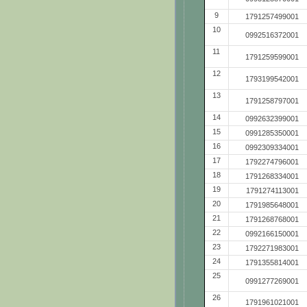
9
1791257499001
10
0992516372001
11
1791259599001
12
1793199542001
13
1791258797001
14
0992632399001
15
0991285350001
16
0992309334001
17
1792274796001
18
1791268334001
19
1791274113001
20
1791985648001
21
1791268768001
22
0992166150001
23
1792271983001
24
1791355814001
25
0991277269001
26
1791961021001