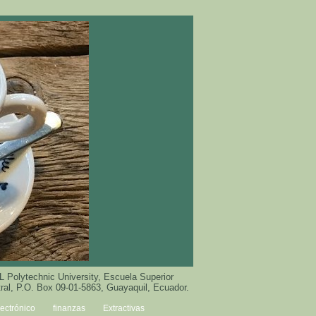
 Polytechnic University, Escuela Superior
ral, P.O. Box 09-01-5863, Guayaquil, Ecuador.
lectrónico
finanzas
Extractivas