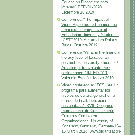
Educación Financiera para
jóvenes" PEF-OL-2020.
Diciembre 16 2019
Conferencia “The Impact of
Video-Vignettes to Enhance the
Financial Literacy Level of
Ecuadorian University Students.”
ICETC2019. Amsterdam-Paises
Bajos. Octubre 2019.
Conferencia “What is the financial
literacy level of Ecuadorian
polytechnic university students?
An attempt to evaluate their
performance.” INTED2019.
Valencia-España. Marzo 2019
Video conferencia: "FCSHlee:Un
programa para aumentar los
niveles de cultura general en el
marco de la alfabetización
universitaria". XVIII Congreso
Internacional de Conocimiento,
Cultura y Cambio en
Organizaciones. University of
Konstanz,Konstanz, Germany15–
16 March 2018. www.organization-