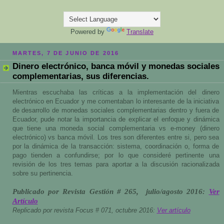
Powered by
Translate
MARTES, 7 DE JUNIO DE 2016
Dinero electrónico, banca móvil y monedas sociales
complementarias, sus diferencias.
Mientras escuchaba las críticas a la implementación del dinero
electrónico en Ecuador y me comentaban lo interesante de la iniciativa
de desarrollo de monedas sociales complementarias dentro y fuera de
Ecuador, pude notar la importancia de explicar el enfoque y dinámica
que tiene una moneda social complementaria vs e-money (dinero
electrónico) vs banca móvil. Los tres son diferentes entre si, pero sea
por la dinámica de la transacción: sistema, coordinación o, forma de
pago tienden a confundirse; por lo que consideré pertinente una
revisión de los tres temas para aportar a la discusión racionalizada
sobre su pertinencia.
Publicado por Revista Gestión # 265, julio/agosto 2016:
Ver
Artículo
Replicado por revista Focus # 071, octubre 2016:
Ver artículo