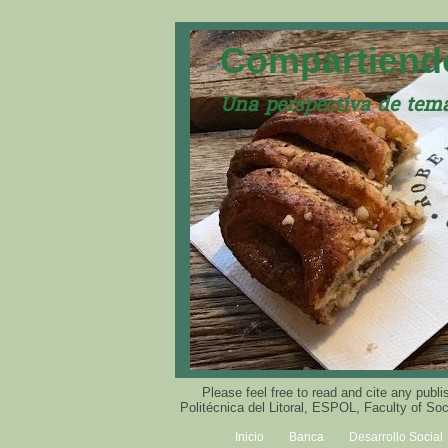
Compartiendo
Una perspectiva de tema
Please feel free to read and cite any pu
Politécnica del Litoral, ESPOL, Faculty of S
Inicio
Banca
Desarrollo Social