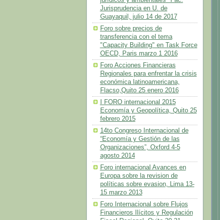
Jurisprudencia en U. de
Guayaquil, julio 14 de 2017
Foro sobre precios de
transferencia con el tema
"Capacity Building" en Task Force
OECD, Paris marzo 1 2016
Foro Acciones Financieras
Regionales para enfrentar la crisis
económica latinoamericana,
Flacso,Quito 25 enero 2016
I FORO internacional 2015
Economía y Geopolítica, Quito 25
febrero 2015
14to Congreso Internacional de
“Economía y Gestión de las
Organizaciones”, Oxford 4-5
agosto 2014
Foro internacional Avances en
Europa sobre la revision de
políticas sobre evasion, Lima 13-
15 marzo 2013
Foro Internacional sobre Flujos
Financieros Ilícitos y Regulación