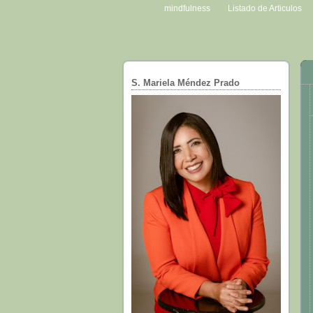
mindfulness
Listado de Articulos
S. Mariela Méndez Prado