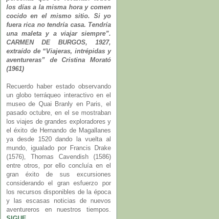
los días a la misma hora y comen
cocido en el mismo sitio. Si yo
fuera rica no tendría casa. Tendría
una maleta y a viajar siempre”.
CARMEN DE BURGOS, 1927,
extraído de “Viajeras, intrépidas y
aventureras” de Cristina Morató
(1961)
Recuerdo haber estado observando
un globo terráqueo interactivo en el
museo de Quai Branly en Paris, el
pasado octubre, en el se mostraban
los viajes de grandes exploradores y
el éxito de Hernando de Magallanes
ya desde 1520 dando la vuelta al
mundo, igualado por Francis Drake
(1576), Thomas Cavendish (1586)
entre otros, por ello concluía en el
gran éxito de sus excursiones
considerando el gran esfuerzo por
los recursos disponibles de la época
y las escasas noticias de nuevos
aventureros en nuestros tiempos.
SIGUE