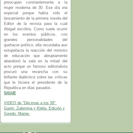
preocupan constantemente a la
mujer moderna de 30. Ese día era
especial porque había sido el
lanzamiento de la primera novela del
Editor de la revista para la cual
Abigail escribía. Como suele ocurrir
en los eventos públicos, con
grandes personalidades del
quehacer político, ella recordaba aun
estupefacta la reacción del ministro
de educación que abruptamente
abandonó la sala en la mitad del
acto porque un famoso editorialista
procuró una revancha con su
brillante dialéctica sobre las críticas
que le hiciera el presidente de la
Republica en días pasados.
SIGUE
VIDEO de "Décimas a los 39".
Guión: Zulemma y Klelia. Edición y
Sonido: Marpe.