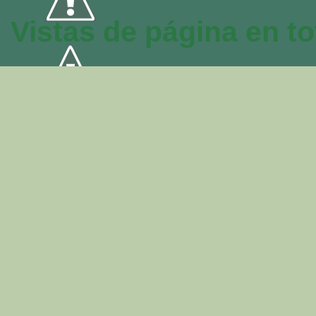
Vistas de página en to