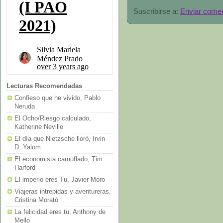
Suscribirse a:
Enviar comen
Lecturas Recomendadas
Confieso que he vivido, Pablo
Neruda
El Ocho/Riesgo calculado,
Katherine Neville
El día que Nietzsche lloró, Irvin
D. Yalom
El economista camuflado, Tim
Harford
El imperio eres Tu, Javier Moro
Viajeras intrepidas y aventureras,
Cristina Morató
La felicidad eres tu, Anthony de
Mello