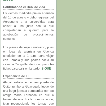
Confirmando el DON de vida
Es viernes mediodía previo a feriado
del 10 de agosto y debo regresar del
Aeropuerto a la universidad para
asistir a una junta con lo que
completarían el quórum para la
aprobación de procedimientos
comunes.
Los planes de viaje cambiaron, pues
en lugar de aterrizar en Cuenca
alrededor de la 1 p.m. para viajar
con Pamela y sus padres hacia su
casa de Yunguilla, debí comprar otro
ticket para salir en la tarde.
SIGUE
Experiencia de FE
Abigail estaba en el aeropuerto de
Quito rumbo a Guayaquil, luego de
una larga jornada compartida con su
amiga María Fernanda en que a
través de una fluida comunicación,
iban reconociendo los temas que