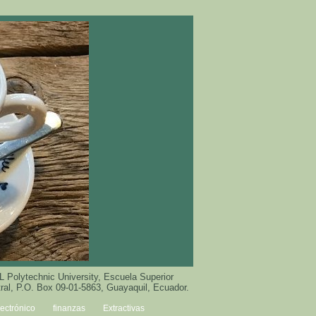
 Polytechnic University, Escuela Superior
ral, P.O. Box 09-01-5863, Guayaquil, Ecuador.
lectrónico
finanzas
Extractivas