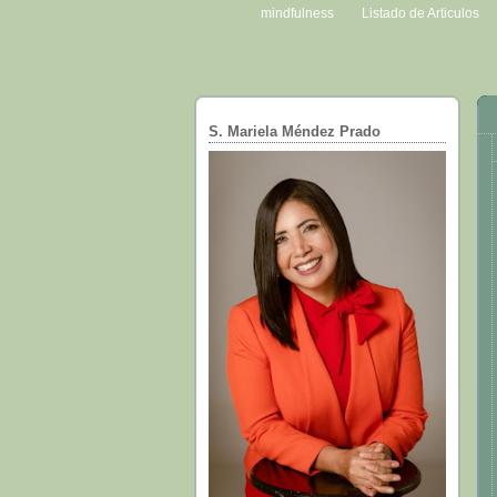
mindfulness
Listado de Articulos
S. Mariela Méndez Prado