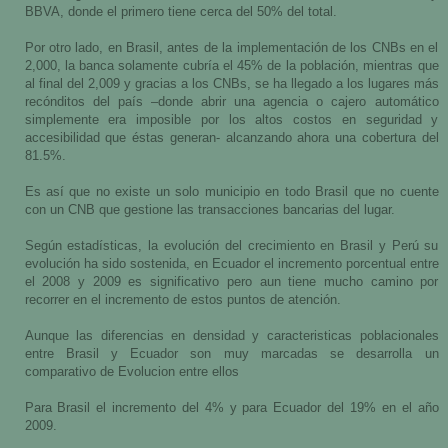
BBVA, donde el primero tiene cerca del 50% del total.
Por otro lado, en Brasil, antes de la implementación de los CNBs en el
2,000, la banca solamente cubría el 45% de la población, mientras que
al final del 2,009 y gracias a los CNBs, se ha llegado a los lugares más
recónditos del país –donde abrir una agencia o cajero automático
simplemente era imposible por los altos costos en seguridad y
accesibilidad que éstas generan- alcanzando ahora una cobertura del
81.5%.
Es así que no existe un solo municipio en todo Brasil que no cuente
con un CNB que gestione las transacciones bancarias del lugar.
Según estadísticas, la evolución del crecimiento en Brasil y Perú su
evolución ha sido sostenida, en Ecuador el incremento porcentual entre
el 2008 y 2009 es significativo pero aun tiene mucho camino por
recorrer en el incremento de estos puntos de atención.
Aunque las diferencias en densidad y caracteristicas poblacionales
entre Brasil y Ecuador son muy marcadas se desarrolla un
comparativo de Evolucion entre ellos
Para Brasil el incremento del 4% y para Ecuador del 19% en el año
2009.