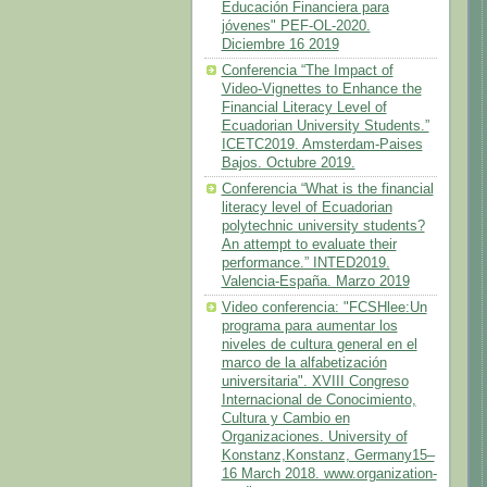
Educación Financiera para
jóvenes" PEF-OL-2020.
Diciembre 16 2019
Conferencia “The Impact of
Video-Vignettes to Enhance the
Financial Literacy Level of
Ecuadorian University Students.”
ICETC2019. Amsterdam-Paises
Bajos. Octubre 2019.
Conferencia “What is the financial
literacy level of Ecuadorian
polytechnic university students?
An attempt to evaluate their
performance.” INTED2019.
Valencia-España. Marzo 2019
Video conferencia: "FCSHlee:Un
programa para aumentar los
niveles de cultura general en el
marco de la alfabetización
universitaria". XVIII Congreso
Internacional de Conocimiento,
Cultura y Cambio en
Organizaciones. University of
Konstanz,Konstanz, Germany15–
16 March 2018. www.organization-