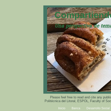
Compartiendo
Una perspectiva de tema
Please feel free to read and cite any pu
Politécnica del Litoral, ESPOL, Faculty of S
Inicio
Banca
Desarrollo Social