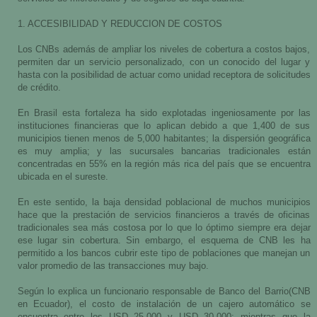
1. ACCESIBILIDAD Y REDUCCION DE COSTOS
Los CNBs además de ampliar los niveles de cobertura a costos bajos,
permiten dar un servicio personalizado, con un conocido del lugar y
hasta con la posibilidad de actuar como unidad receptora de solicitudes
de crédito.
En Brasil esta fortaleza ha sido explotadas ingeniosamente por las
instituciones financieras que lo aplican debido a que 1,400 de sus
municipios tienen menos de 5,000 habitantes; la dispersión geográfica
es muy amplia; y las sucursales bancarias tradicionales están
concentradas en 55% en la región más rica del país que se encuentra
ubicada en el sureste.
En este sentido, la baja densidad poblacional de muchos municipios
hace que la prestación de servicios financieros a través de oficinas
tradicionales sea más costosa por lo que lo óptimo siempre era dejar
ese lugar sin cobertura. Sin embargo, el esquema de CNB les ha
permitido a los bancos cubrir este tipo de poblaciones que manejan un
valor promedio de las transacciones muy bajo.
Según lo explica un funcionario responsable de Banco del Barrio(CNB
en Ecuador), el costo de instalación de un cajero automático se