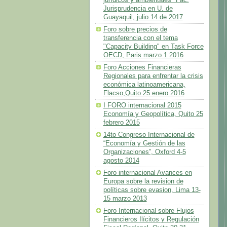
Jurisprudencia en U. de
Guayaquil, julio 14 de 2017
Foro sobre precios de
transferencia con el tema
"Capacity Building" en Task Force
OECD, Paris marzo 1 2016
Foro Acciones Financieras
Regionales para enfrentar la crisis
económica latinoamericana,
Flacso,Quito 25 enero 2016
I FORO internacional 2015
Economía y Geopolítica, Quito 25
febrero 2015
14to Congreso Internacional de
“Economía y Gestión de las
Organizaciones”, Oxford 4-5
agosto 2014
Foro internacional Avances en
Europa sobre la revision de
políticas sobre evasion, Lima 13-
15 marzo 2013
Foro Internacional sobre Flujos
Financieros Ilícitos y Regulación