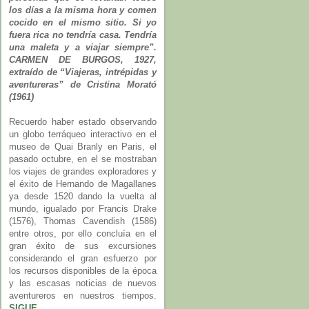
los días a la misma hora y comen
cocido en el mismo sitio. Si yo
fuera rica no tendría casa. Tendría
una maleta y a viajar siempre”.
CARMEN DE BURGOS, 1927,
extraído de “Viajeras, intrépidas y
aventureras” de Cristina Morató
(1961)
Recuerdo haber estado observando
un globo terráqueo interactivo en el
museo de Quai Branly en Paris, el
pasado octubre, en el se mostraban
los viajes de grandes exploradores y
el éxito de Hernando de Magallanes
ya desde 1520 dando la vuelta al
mundo, igualado por Francis Drake
(1576), Thomas Cavendish (1586)
entre otros, por ello concluía en el
gran éxito de sus excursiones
considerando el gran esfuerzo por
los recursos disponibles de la época
y las escasas noticias de nuevos
aventureros en nuestros tiempos.
SIGUE