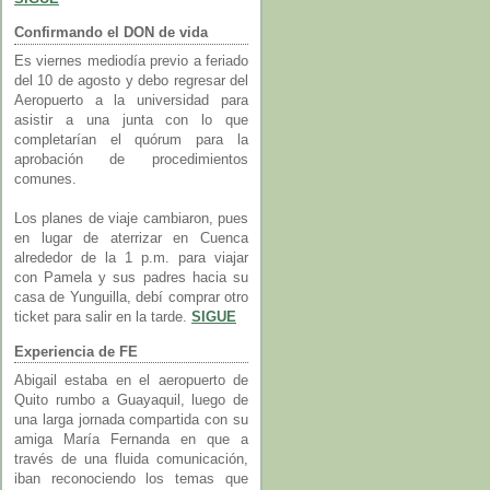
Confirmando el DON de vida
Es viernes mediodía previo a feriado
del 10 de agosto y debo regresar del
Aeropuerto a la universidad para
asistir a una junta con lo que
completarían el quórum para la
aprobación de procedimientos
comunes.
Los planes de viaje cambiaron, pues
en lugar de aterrizar en Cuenca
alrededor de la 1 p.m. para viajar
con Pamela y sus padres hacia su
casa de Yunguilla, debí comprar otro
ticket para salir en la tarde.
SIGUE
Experiencia de FE
Abigail estaba en el aeropuerto de
Quito rumbo a Guayaquil, luego de
una larga jornada compartida con su
amiga María Fernanda en que a
través de una fluida comunicación,
iban reconociendo los temas que