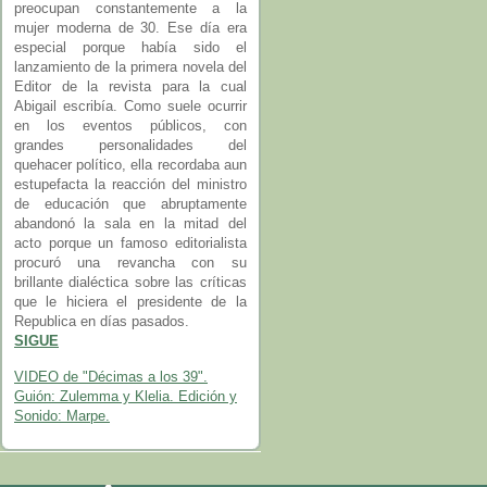
preocupan constantemente a la
mujer moderna de 30. Ese día era
especial porque había sido el
lanzamiento de la primera novela del
Editor de la revista para la cual
Abigail escribía. Como suele ocurrir
en los eventos públicos, con
grandes personalidades del
quehacer político, ella recordaba aun
estupefacta la reacción del ministro
de educación que abruptamente
abandonó la sala en la mitad del
acto porque un famoso editorialista
procuró una revancha con su
brillante dialéctica sobre las críticas
que le hiciera el presidente de la
Republica en días pasados.
SIGUE
VIDEO de "Décimas a los 39".
Guión: Zulemma y Klelia. Edición y
Sonido: Marpe.